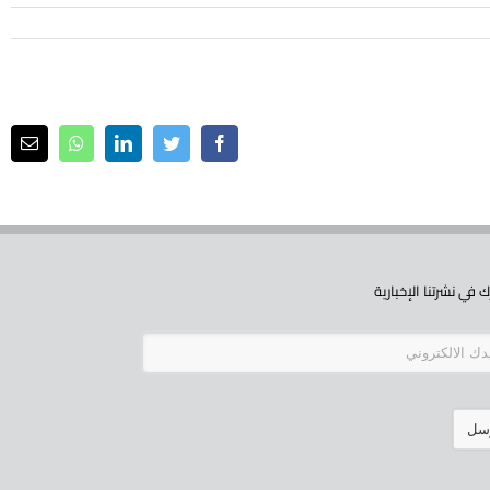
ail
Whatsapp
LinkedIn
Twitter
Facebook
 في نشرتنا الإخبارية
سل