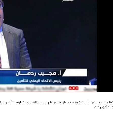
اة شباب اليمن الأستاذ/ مجيب ردمان -مدير عام الشركة اليمنية القطرية للتأمين والرئ
والمأمول منه