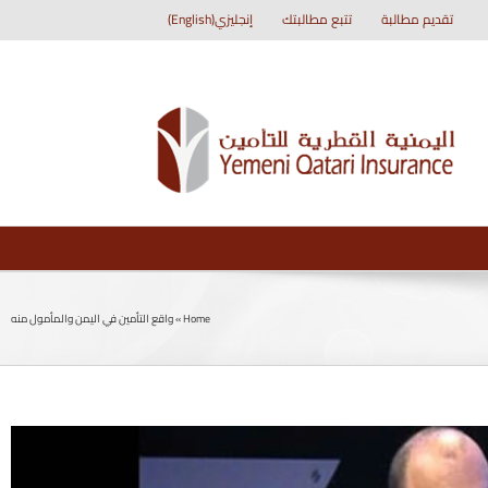
تقديم مطالبة
تتبع مطالبتك
إنجليزي(English)
Home
»
واقع التأمين في اليمن والمأمول منه