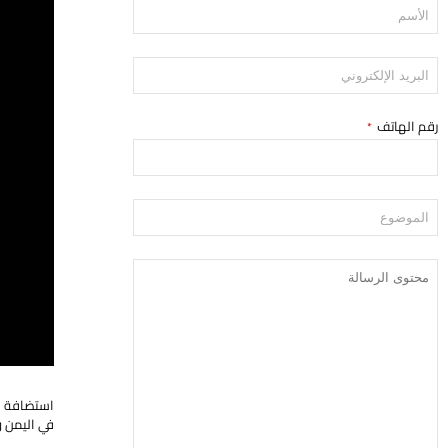
رقم الهاتف
*
استضافة قن
في اليمن 