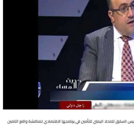
يس السابق للاتحاد اليمني للتأمين في برنامجها الاقتصادي لمناقشة واقع التامين