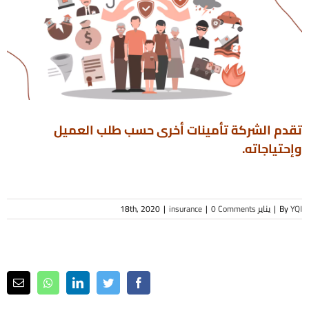
تقدم الشركة تأمينات أخرى حسب طلب العميل
وإحتياجاته.
YQI
By
|
يناير 18th, 2020
0 Comments
|
insurance
|
ail
Whatsapp
LinkedIn
Twitter
Facebook