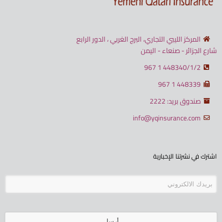
المركز الليبي التجاري، البرج الغربي ، الدور الرابع
شارع الجزائر - صنعاء - اليمن
448340/1/2 1 967
448339 1 967
صندوق بريد: 2222
info@yqinsurance.com
اشترك في نشرتنا الإخبارية
أرسل