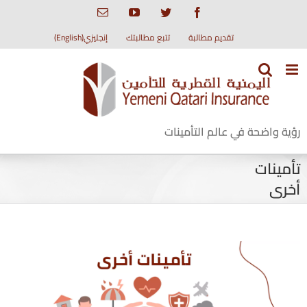
Ski
Email
YouTube
Twitter
Facebook
t
conten
تقديم مطالبة
تتبع مطالبتك
إنجليزي(English)
رؤية واضحة في عالم التأمينات
تأمينات
أخرى
View
Larger
Image