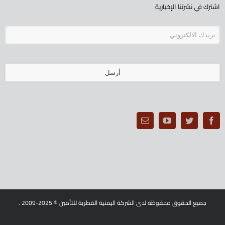
اشترك في نشرتنا الإخبارية
أرسل
يجب
ترك
هذا
الحقل
فارغا
جميع الحقوق محفوظة لدى الشركة اليمنية القطرية للتأمين © 2025-2009 .