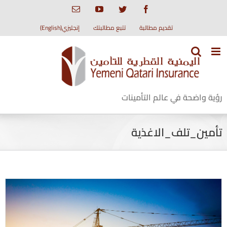
Ski
Email
YouTube
Twitter
Facebook
t
conten
تقديم مطالبة
تتبع مطالبتك
إنجليزي(English)
رؤية واضحة في عالم التأمينات
تأمين_تلف_الاغذية