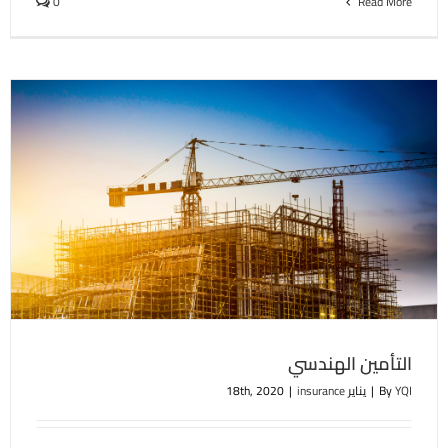
0
Read More
التأمين الهندسي
YQI
By
|
يناير 18th, 2020
insurance
|