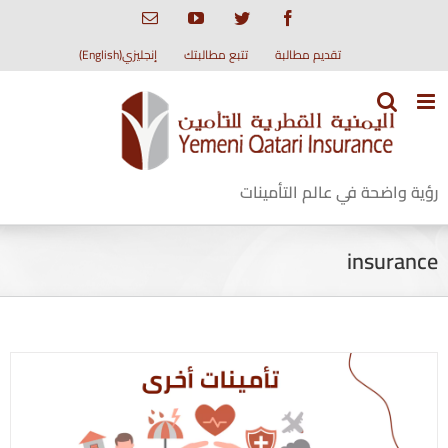
Ski
Email
YouTube
Twitter
Facebook
t
conten
تقديم مطالبة
تتبع مطالبتك
إنجليزي(English)
رؤية واضحة في عالم التأمينات
insurance