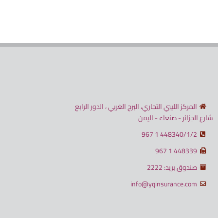
المركز الليبي التجاري، البرج الغربي ، الدور الرابع
شارع الجزائر - صنعاء - اليمن
448340/1/2 1 967
448339 1 967
صندوق بريد: 2222
info@yqinsurance.com