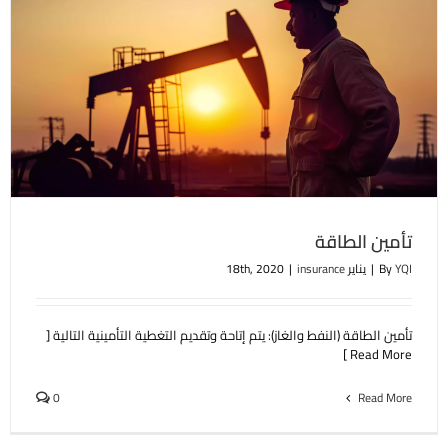
تأمين الطاقة
YQI
By
|
يناير 18th, 2020
insurance
|
تأمين الطاقة (النفط والغاز): يتم إتاحة وتقديم التغطية التأمينية التالية [
Read More ]
0
Read More