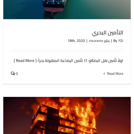
التأمين البحري
YQI
By
|
يناير 18th, 2020
insurance
|
اولاً تأمين نقل البضائع: 1) تأمين البضاعة المنقولة بحراً: [ Read More ]
0
Read More