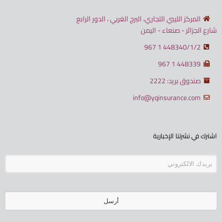
المركز الليبي التجاري، البرج الغربي ، الدور الرابع
شارع الجزائر - صنعاء - اليمن
448340/1/2 1 967
448339 1 967
صندوق بريد: 2222
info@yqinsurance.com
اشترك في نشرتنا الإخبارية
أرسل
يجب