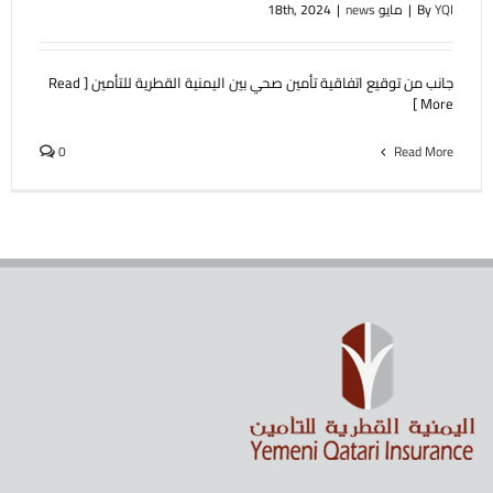
YQI
By
|
مايو 18th, 2024
news
|
جانب من توقيع اتفاقية تأمين صحي بين اليمنية القطرية للتأمين [ Read
More ]
0
Read More