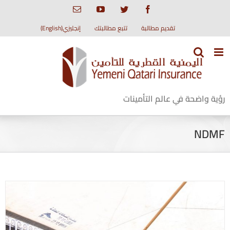
Ski
Email
YouTube
Twitter
Facebook
t
conten
تقديم مطالبة
تتبع مطالبتك
إنجليزي(English)
رؤية واضحة في عالم التأمينات
NDMF