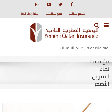
Ski
Email
YouTube
Twitter
Facebook
t
conten
تقديم مطالبة
تتبع مطالبتك
إنجليزي(English)
رؤية واضحة في عالم التأمينات
مؤسسة
نماء
للتمويل
الأصغر