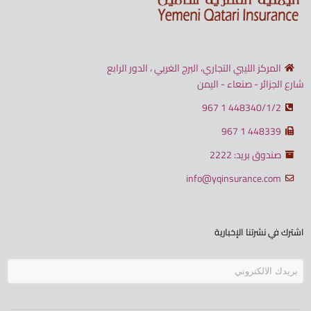
المركز الليبي التجاري، البرج الغربي ، الدور الرابع
شارع الجزائر - صنعاء - اليمن
448340/1/2 1 967
448339 1 967
صندوق بريد: 2222
info@yqinsurance.com
اشترك في نشرتنا الإخبارية