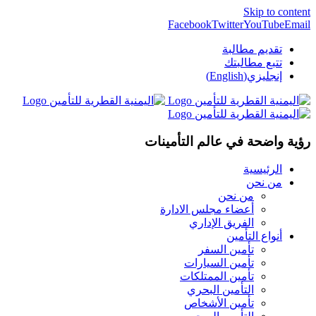
Skip to content
Facebook
Twitter
YouTube
Email
تقديم مطالبة
تتبع مطالبتك
إنجليزي(English)
رؤية واضحة في عالم التأمينات
الرئيسية
من نحن
من نحن
أعضاء مجلس الادارة
الفريق الإداري
أنواع التأمين
تأمين السفر
تأمين السيارات
تأمين الممتلكات
التأمين البحري
تأمين الأشخاص