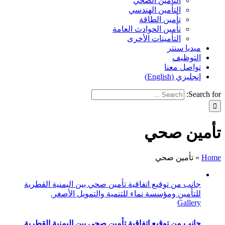
التأمين الصحي
التأمين الهندسي
تأمين الطاقة
تأمين الحوادث العامة
التأمينات الأخرى
ميديا سنتر
التوظيف
تواصل معنا
إنجليزي (English)
Search for:
تأمين صحي
Home
»
تأمين صحي
جانب من توقيع اتفاقية تأمين صحي بين اليمنية القطرية
للتأمين ومؤسسة نماء للتنمية والتمويل الأصغر.
Gallery
جانب من توقيع اتفاقية تأمين صحي بين اليمنية القطرية