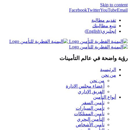
Skip to content
Facebook
Twitter
YouTube
Email
تقديم مطالبة
تتبع مطالبتك
إنجليزي(English)
رؤية واضحة في عالم التأمينات
الرئيسية
من نحن
من نحن
أعضاء مجلس الادارة
الفريق الإداري
أنواع التأمين
تأمين السفر
تأمين السيارات
تأمين الممتلكات
التأمين البحري
تأمين الأشخاص