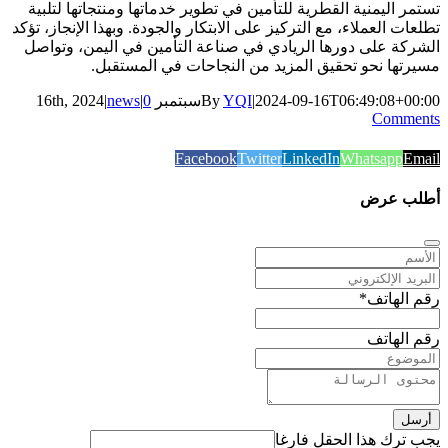
تستمر اليمنية القطرية للتأمين في تطوير خدماتها ومنتجاتها لتلبية
تطلعات العملاء، مع التركيز على الابتكار والجودة. وبهذا الإنجاز، تؤكد
الشركة على دورها الريادي في صناعة التأمين في اليمن، وتواصل
مسيرتها نحو تحقيق المزيد من النجاحات في المستقبل.
2024-09-16T06:49:08+00:00
|
YQI
By
سبتمبر 16th, 2024
0
|
news
|
Comments
Facebook
Twitter
LinkedIn
Whatsapp
Email
أطلب عرض
رقم الهاتف
*
رقم الهاتف
أرسل
يجب ترك هذا الحقل فارغا