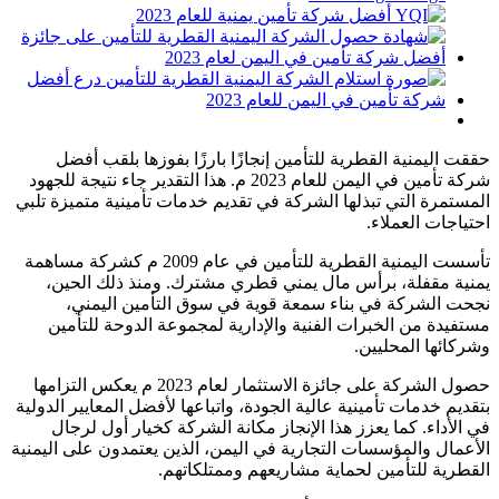
حققت اليمنية القطرية للتأمين إنجازًا بارزًا بفوزها بلقب أفضل
شركة تأمين في اليمن للعام 2023 م. هذا التقدير جاء نتيجة للجهود
المستمرة التي تبذلها الشركة في تقديم خدمات تأمينية متميزة تلبي
احتياجات العملاء.
تأسست اليمنية القطرية للتأمين في عام 2009 م كشركة مساهمة
يمنية مقفلة، برأس مال يمني قطري مشترك. ومنذ ذلك الحين،
نجحت الشركة في بناء سمعة قوية في سوق التأمين اليمني،
مستفيدة من الخبرات الفنية والإدارية لمجموعة الدوحة للتأمين
وشركائها المحليين.
حصول الشركة على جائزة الاستثمار لعام 2023 م يعكس التزامها
بتقديم خدمات تأمينية عالية الجودة، واتباعها لأفضل المعايير الدولية
في الأداء. كما يعزز هذا الإنجاز مكانة الشركة كخيار أول لرجال
الأعمال والمؤسسات التجارية في اليمن، الذين يعتمدون على اليمنية
القطرية للتأمين لحماية مشاريعهم وممتلكاتهم.