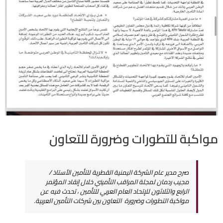
مواكبة للتطورات وضرورة للتعاون
صرح مدير عام الشركة اليمنية القطرية للتأمين الأستاذ /
مجيب ردمان لمجلة المراقب التأميني خلال إنقاد المؤتمر
الرابع والثلاثون للإتحاد العام العربي للتأمين ، تحدث فيه عن
مواكبة التطورات وضرورة التعاون بين شركات التأمين العربية.