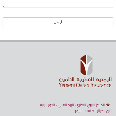
أرسل
يجب
ترك
هذا
الحقل
فارغا
المركز الليبي التجاري، البرج الغربي ، الدور الرابع
شارع الجزائر - صنعاء - اليمن